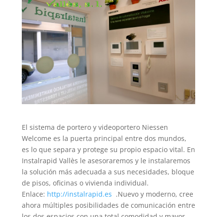
El sistema de portero y videoportero Niessen
Welcome es la puerta principal entre dos mundos,
es lo que separa y protege su propio espacio vital. En
Instalrapid Vallès le asesoraremos y le instalaremos
la solución más adecuada a sus necesidades, bloque
de pisos, oficinas o vivienda individual.
Enlace:
http://instalrapid.es
.Nuevo y moderno, cree
ahora múltiples posibilidades de comunicación entre
los dos espacios con una total comodidad y mayor