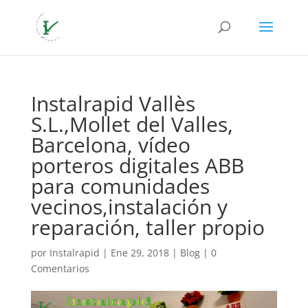
Instalrapid Vallès
S.L.,Mollet del Valles,
Barcelona, vídeo
porteros digitales ABB
para comunidades
vecinos,instalación y
reparación, taller propio
por
Instalrapid
|
Ene 29, 2018
|
Blog
|
0
Comentarios