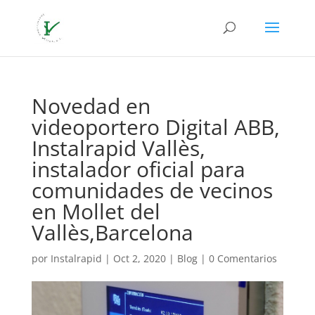
Novedad en
videoportero Digital ABB,
Instalrapid Vallès,
instalador oficial para
comunidades de vecinos
en Mollet del
Vallès,Barcelona
por
Instalrapid
|
Oct 2, 2020
|
Blog
|
0 Comentarios