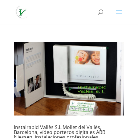
Instalrapid Vallès S.L.Mollet del Vallès,
Barcelona, vídeo porteros digitales ABB
Niessen, instalaciones profesionales