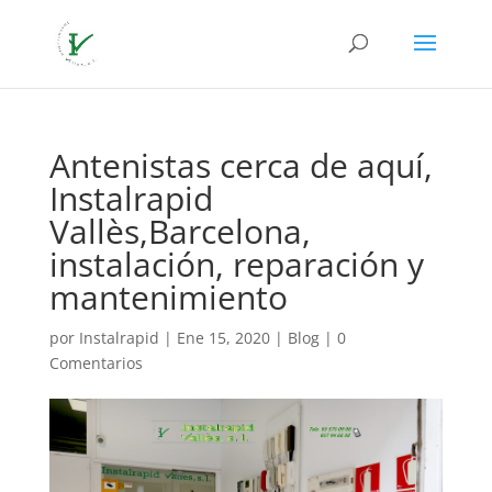
Antenistas cerca de aquí,
Instalrapid
Vallès,Barcelona,
instalación, reparación y
mantenimiento
por
Instalrapid
|
Ene 15, 2020
|
Blog
|
0
Comentarios