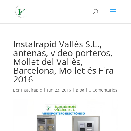
Instalrapid Vallès S.L.,
antenas, video porteros,
Mollet del Vallès,
Barcelona, Mollet és Fira
2016
por
Instalrapid
|
Jun 23, 2016
|
Blog
|
0 Comentarios