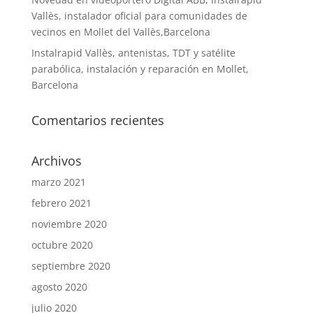
Vallès, instalador oficial para comunidades de
vecinos en Mollet del Vallès,Barcelona
Instalrapid Vallès, antenistas, TDT y satélite
parabólica, instalación y reparación en Mollet,
Barcelona
Comentarios recientes
Archivos
marzo 2021
febrero 2021
noviembre 2020
octubre 2020
septiembre 2020
agosto 2020
julio 2020