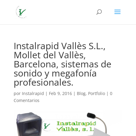
Instalrapid Vallès S.L.,
Mollet del Vallès,
Barcelona, sistemas de
sonido y megafonía
profesionales.
por
Instalrapid
|
Feb 9, 2016
|
Blog
,
Portfolio
|
0
Comentarios