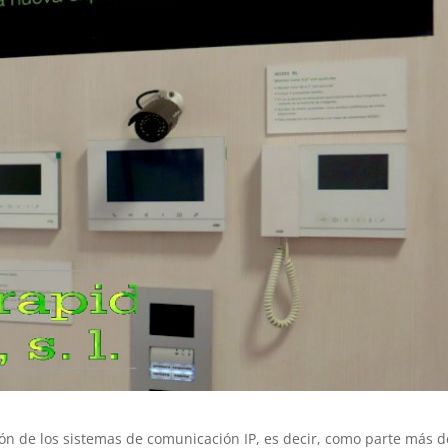
ión de los sistemas de comunicación IP, es decir, como parte más d