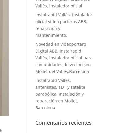
Vallès, instalador oficial
Instalrapid Vallès, instalador
oficial video porteros ABB,
reparación y
mantenimiento.
Novedad en videoportero
Digital ABB, Instalrapid
Vallès, instalador oficial para
comunidades de vecinos en
Mollet del Vallès,Barcelona
Instalrapid Vallès,
antenistas, TDT y satélite
parabólica, instalación y
reparación en Mollet,
Barcelona
Comentarios recientes
e