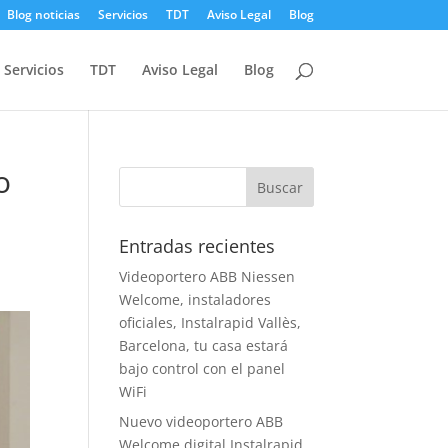
Blog noticias
Servicios
TDT
Aviso Legal
Blog
Servicios
TDT
Aviso Legal
Blog
o
Entradas recientes
Videoportero ABB Niessen
Welcome, instaladores
oficiales, Instalrapid Vallès,
Barcelona, tu casa estará
bajo control con el panel
WiFi
Nuevo videoportero ABB
Welcome digital Instalrapid