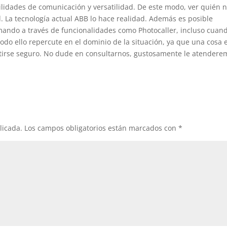
ilidades de comunicación y versatilidad. De este modo, ver quién 
d. La tecnología actual ABB lo hace realidad. Además es posible
mando a través de funcionalidades como Photocaller, incluso cuan
odo ello repercute en el dominio de la situación, ya que una cosa 
ntirse seguro. No dude en consultarnos, gustosamente le atendere
licada.
Los campos obligatorios están marcados con
*