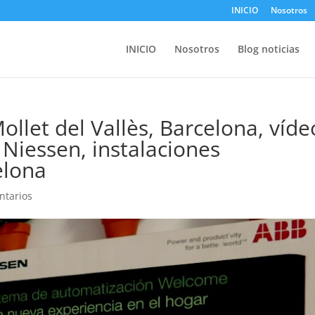
INICIO
Nosotros
INICIO
Nosotros
Blog noticias
Mollet del Vallès, Barcelona, víde
 Niessen, instalaciones
elona
ntarios