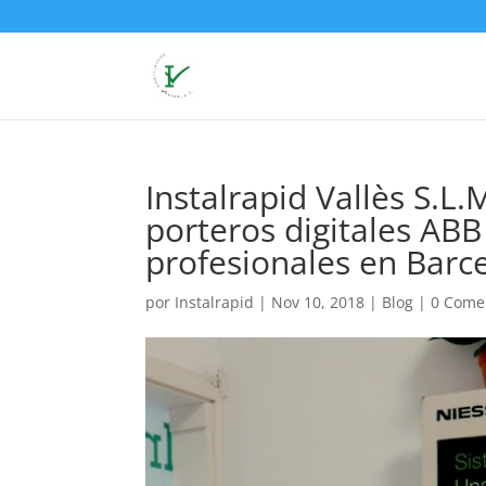
Instalrapid Vallès S.L.
porteros digitales ABB
profesionales en Barc
por
Instalrapid
|
Nov 10, 2018
|
Blog
|
0 Come