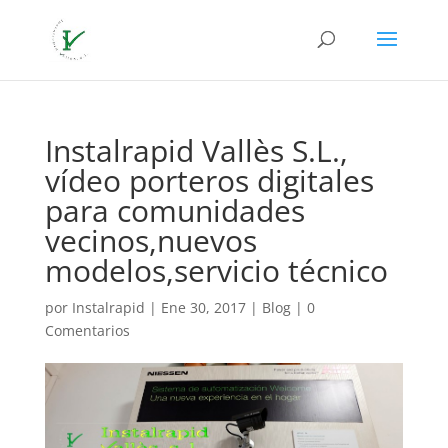
Instalrapid Vallès S.L.,
vídeo porteros digitales
para comunidades
vecinos,nuevos
modelos,servicio técnico
por
Instalrapid
|
Ene 30, 2017
|
Blog
|
0
Comentarios